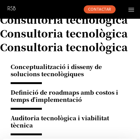
Consultoria tecnològica
CONTACTAR
Consultoria tecnològica
Consultoria tecnològica
Consultoria tecnològica
Conceptualització i disseny de
solucions tecnològiques
Definició de roadmaps amb costos i
temps d’implementació
Auditoria tecnològica i viabilitat
tècnica