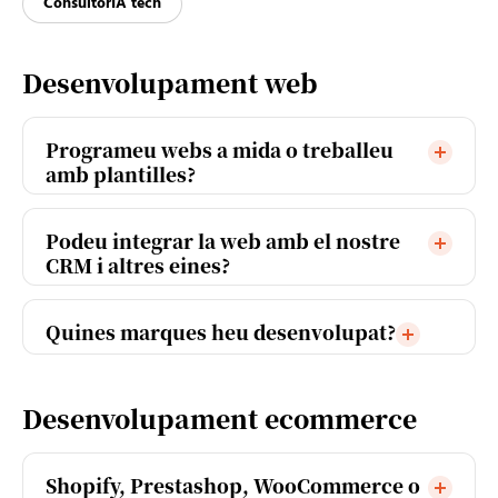
ConsultorIA tech
Desenvolupament web
Programeu webs a mida o treballeu
amb plantilles?
Podeu integrar la web amb el nostre
CRM i altres eines?
Quines marques heu desenvolupat?
Desenvolupament ecommerce
Shopify, Prestashop, WooCommerce o