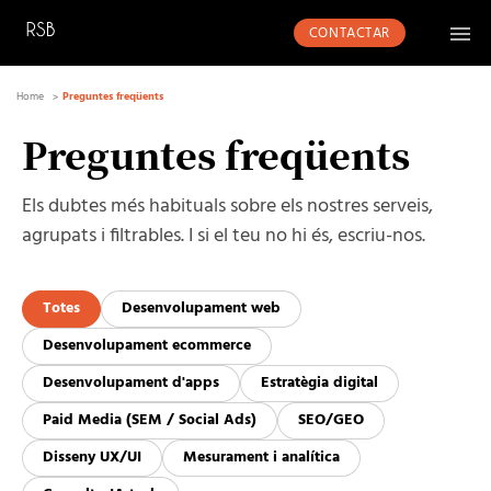
CONTACTAR
Home
Preguntes freqüents
Preguntes freqüents
Els dubtes més habituals sobre els nostres serveis,
agrupats i filtrables. I si el teu no hi és, escriu-nos.
Totes
Desenvolupament web
Desenvolupament ecommerce
Desenvolupament d'apps
Estratègia digital
Paid Media (SEM / Social Ads)
SEO/GEO
Disseny UX/UI
Mesurament i analítica