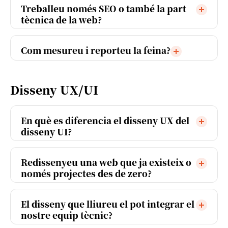
Treballeu només SEO o també la part
tècnica de la web?
Com mesureu i reporteu la feina?
Disseny UX/UI
En què es diferencia el disseny UX del
disseny UI?
Redissenyeu una web que ja existeix o
només projectes des de zero?
El disseny que lliureu el pot integrar el
nostre equip tècnic?