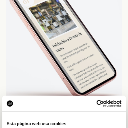
On és la botiga?
Esta página web usa cookies