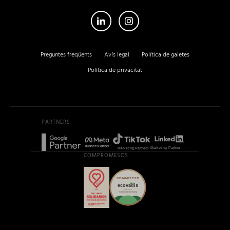
su nueva sede!
atienden igual
Preguntes freqüents
Avís legal
Política de galetes
Política de privacitat
PARTNERS
COMPROMESOS