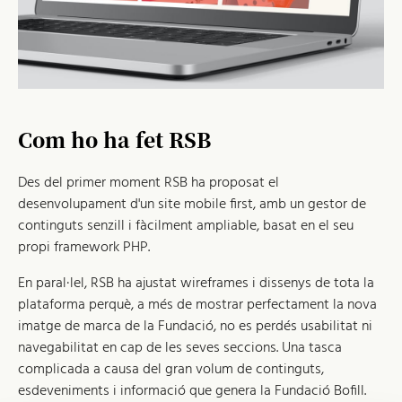
Com ho ha fet RSB
Des del primer moment RSB ha proposat el
desenvolupament d'un site mobile first, amb un gestor de
continguts senzill i fàcilment ampliable, basat en el seu
propi framework PHP.
En paral·lel, RSB ha ajustat wireframes i dissenys de tota la
plataforma perquè, a més de mostrar perfectament la nova
imatge de marca de la Fundació, no es perdés usabilitat ni
navegabilitat en cap de les seves seccions. Una tasca
complicada a causa del gran volum de continguts,
esdeveniments i informació que genera la Fundació Bofill.