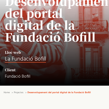
Desenvolupamen
del portal
digital de la
Fundació Bofill
Lloc web
La Fundació Bofill
Client
Fundació Bofill
Home
Projectes
Desenvolupament del portal digital de la Fundació Bofill