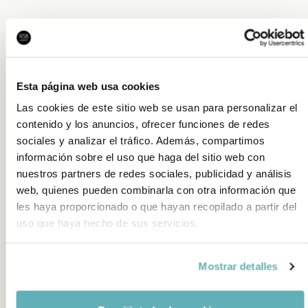
Esta página web usa cookies
Las cookies de este sitio web se usan para personalizar el
contenido y los anuncios, ofrecer funciones de redes
sociales y analizar el tráfico. Además, compartimos
información sobre el uso que haga del sitio web con
nuestros partners de redes sociales, publicidad y análisis
web, quienes pueden combinarla con otra información que
les haya proporcionado o que hayan recopilado a partir del
uso que haya hecho de sus servicios.
RSB com a consultora digital de la
Fundació
Mostrar detalles
Després de diversos mesos de desenvolupament, QA i