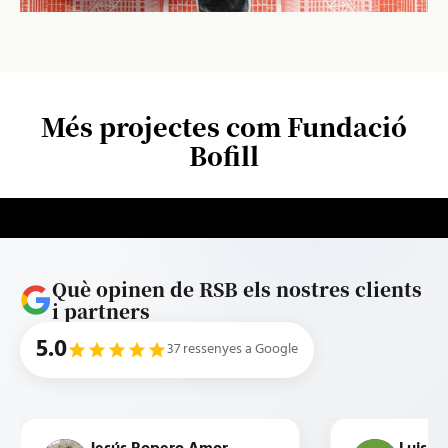
Més projectes com Fundació
Bofill
Què opinen de RSB els nostres clients
i partners
5.0
37 ressenyes a Google