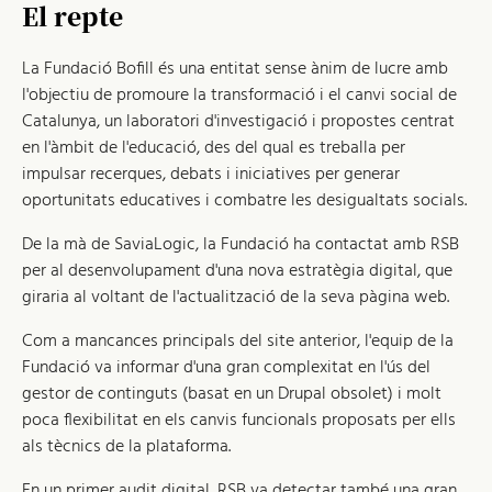
El repte
La Fundació Bofill és una entitat sense ànim de lucre amb
l'objectiu de promoure la transformació i el canvi social de
Catalunya, un laboratori d'investigació i propostes centrat
en l'àmbit de l'educació, des del qual es treballa per
impulsar recerques, debats i iniciatives per generar
oportunitats educatives i combatre les desigualtats socials.
De la mà de SaviaLogic, la Fundació ha contactat amb RSB
per al desenvolupament d'una nova estratègia digital, que
giraria al voltant de l'actualització de la seva pàgina web.
Com a mancances principals del site anterior, l'equip de la
Fundació va informar d'una gran complexitat en l'ús del
gestor de continguts (basat en un Drupal obsolet) i molt
poca flexibilitat en els canvis funcionals proposats per ells
als tècnics de la plataforma.
En un primer audit digital, RSB va detectar també una gran