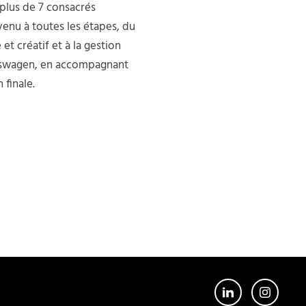
 plus de 7 consacrés
rvenu à toutes les étapes, du
t créatif et à la gestion
kswagen, en accompagnant
 finale.