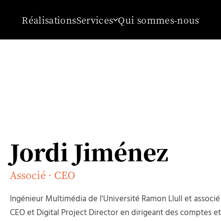
Réalisations
Services
Qui sommes-nous
Jordi Jiménez
Associé · CEO
Ingénieur Multimédia de l'Université Ramon Llull et associ
CEO et Digital Project Director en dirigeant des comptes et 