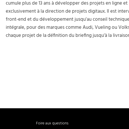
cumule plus de 13 ans à développer des projets en ligne et
exclusivement à la direction de projets digitaux. Il est inte
front-end et du développement jusqu'au conseil technique e
intégrale, pour des marques comme Audi, Vueling ou Vol
chaque projet de la définition du briefing jusqu'à la livraison
Foire aux questions