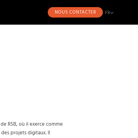
NOUS CONTACTER
FR
FR
CA
EN
ES
é de RSB, où il exerce comme
des projets digitaux. Il