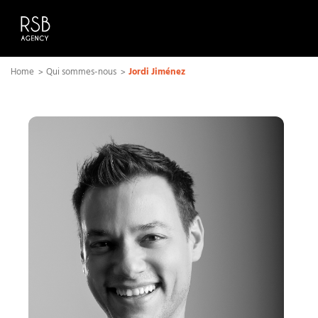
Home
Qui sommes-nous
Jordi Jiménez