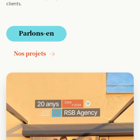
clients.
Parlons-en
Parlons-en
Nos projets