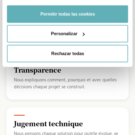
Permitir todas las cookies
Indépendance
Nous choisissons la technologie et l'architecture sans
alliances qui conditionnent la décision.
Personalizar
Rechazar todas
Transparence
Nous expliquons comment, pourquoi et avec quelles
décisions chaque projet se construit.
Jugement technique
Nous pensons chaque solution pour qu'elle évolue, se