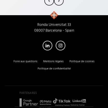
siempre ha pr
rollo, la compr
la profesional
cada trabajado
Ronda Universitat 33
Empresa 100% 
08007 Barcelona - Spain
su nueva sede!
atienden igual
Foire aux questions
Mentions légales
Politique de cookies
Politique de confidentialité
PARTENAIRES