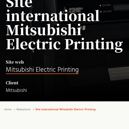
Site
international
Mitsubishi
Electric Printing
Site web
Mitsubishi Electric Printing
Client
Mitsubishi
Home
Réalisations
Site international Mitsubishi Electric Printing