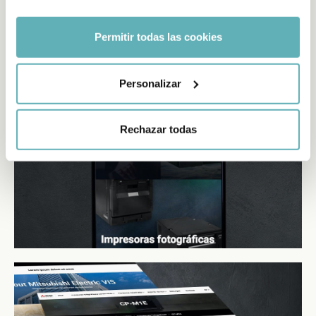
marketing, avec la possibilité d'ajouter trois langues
supplémentaires en toute simplicité.
Permitir todas las cookies
Personalizar
Rechazar todas