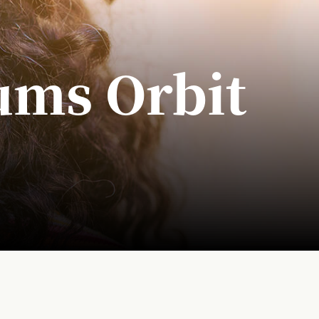
ums Orbit