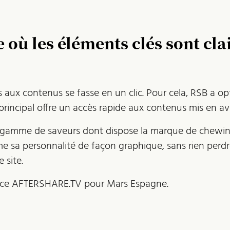
où les éléments clés sont clai
s aux contenus se fasse en un clic. Pour cela, RSB a o
principal offre un accès rapide aux contenus mis en av
te gamme de saveurs dont dispose la marque de chew
e sa personnalité de façon graphique, sans rien perdr
 site.
ence AFTERSHARE.TV pour Mars Espagne.