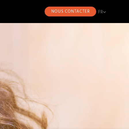
NOUS CONTACTER
FR
FR
CA
EN
ES