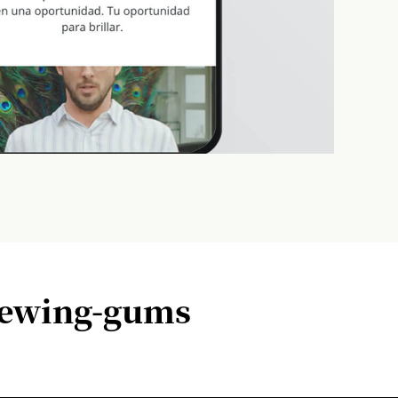
chewing-gums