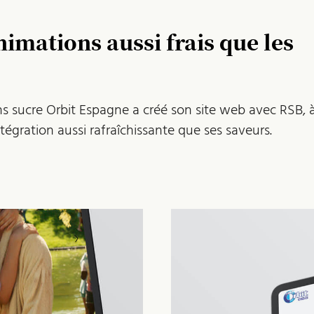
nimations aussi frais que les
sucre Orbit Espagne a créé son site web avec RSB, à
tégration aussi rafraîchissante que ses saveurs.