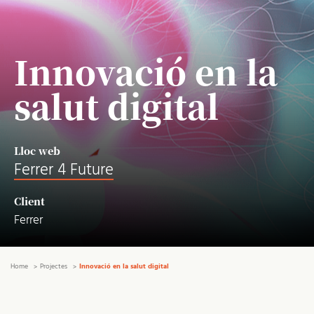
Innovació en la
salut digital
Lloc web
Ferrer 4 Future
Client
Ferrer
Home
Projectes
Innovació en la salut digital