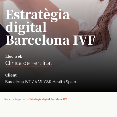
Estratègia
digital
Barcelona IVF
Lloc web
Clínica de Fertilitat
Client
Barcelona IVF / VMLY&R Health Spain
Home
Projectes
Estratègia digital Barcelona IVF