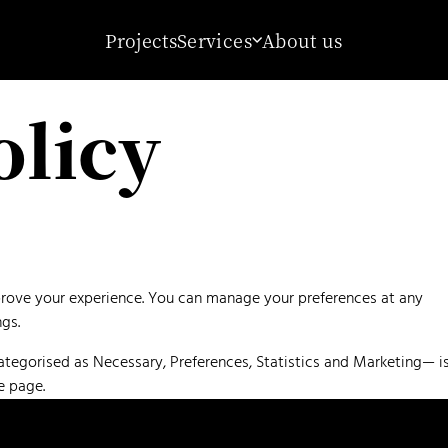
Projects
Services
About us
olicy
improve your experience. You can manage your preferences at any
gs.
egorised as Necessary, Preferences, Statistics and Marketing— i
e page.