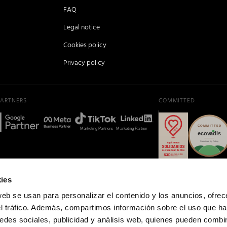
FAQ
Legal notice
Cookies policy
Privacy policy
PARTNERS
COMMITTED
ies
web se usan para personalizar el contenido y los anuncios, ofrec
el tráfico. Además, compartimos información sobre el uso que ha
edes sociales, publicidad y análisis web, quienes pueden combin