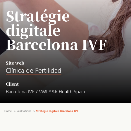
Stratégie
digitale
Barcelona IVF
Site web
Clínica de Fertilidad
Client
Barcelona IVF / VMLY&R Health Spain
Home
Réalisations
Stratégie digitale Barcelona IVF