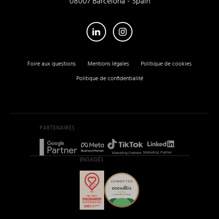
08007 Barcelona - Spain
su nueva sede!
atienden igual
Foire aux questions
Mentions légales
Politique de cookies
Politique de confidentialité
PARTENAIRES
ENGAGÉS