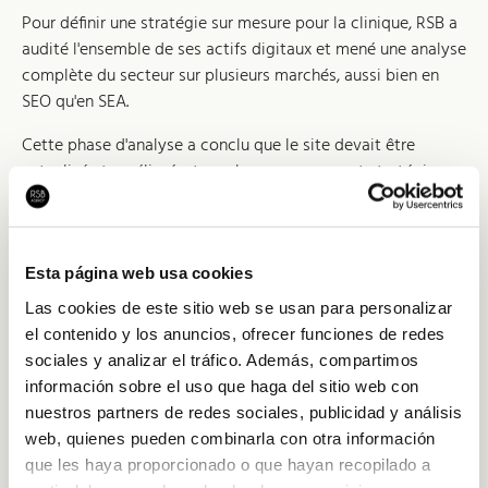
Pour définir une stratégie sur mesure pour la clinique, RSB a
audité l'ensemble de ses actifs digitaux et mené une analyse
complète du secteur sur plusieurs marchés, aussi bien en
SEO qu'en SEA.
Cette phase d'analyse a conclu que le site devait être
actualisé et amélioré, et que les campagnes et stratégies
marketing existantes devaient être révisées et
reconfigurées.
Esta página web usa cookies
Las cookies de este sitio web se usan para personalizar
el contenido y los anuncios, ofrecer funciones de redes
sociales y analizar el tráfico. Además, compartimos
información sobre el uso que haga del sitio web con
nuestros partners de redes sociales, publicidad y análisis
web, quienes pueden combinarla con otra información
que les haya proporcionado o que hayan recopilado a