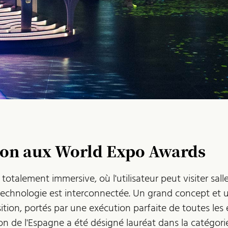
tion aux World Expo Awards
talement immersive, où l'utilisateur peut visiter sall
 technologie est interconnectée. Un grand concept et 
ition, portés par une exécution parfaite de toutes les
lon de l'Espagne a été désigné lauréat dans la catégori