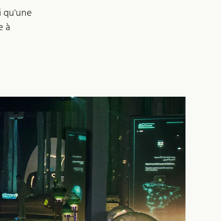
i qu'une
e à