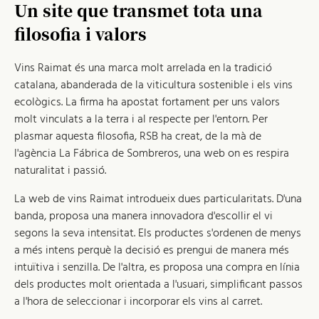
Un site que transmet tota una
filosofia i valors
Vins Raimat és una marca molt arrelada en la tradició
catalana, abanderada de la viticultura sostenible i els vins
ecològics. La firma ha apostat fortament per uns valors
molt vinculats a la terra i al respecte per l'entorn. Per
plasmar aquesta filosofia, RSB ha creat, de la mà de
l'agència La Fábrica de Sombreros, una web on es respira
naturalitat i passió.
La web de vins Raimat introdueix dues particularitats. D'una
banda, proposa una manera innovadora d'escollir el vi
segons la seva intensitat. Els productes s'ordenen de menys
a més intens perquè la decisió es prengui de manera més
intuïtiva i senzilla. De l'altra, es proposa una compra en línia
dels productes molt orientada a l'usuari, simplificant passos
a l'hora de seleccionar i incorporar els vins al carret.