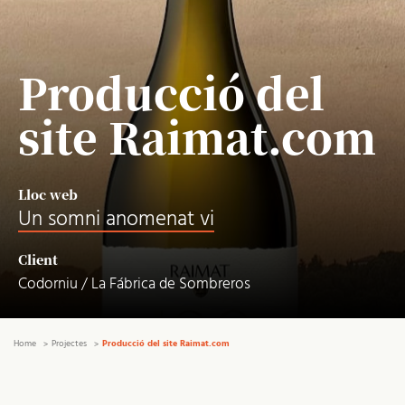
Producció del
site Raimat.com
Lloc web
Un somni anomenat vi
Client
Codorniu / La Fábrica de Sombreros
Home
Projectes
Producció del site Raimat.com