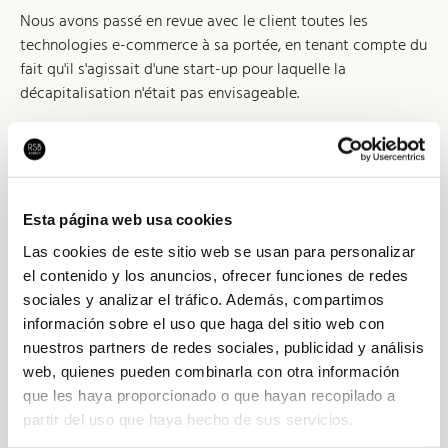
Nous avons passé en revue avec le client toutes les
technologies e-commerce à sa portée, en tenant compte du
fait qu'il s'agissait d'une start-up pour laquelle la
décapitalisation n'était pas envisageable.
Nous avons finalement développé un Woocommerce sur
mesure grâce auquel l'entreprise galicienne a pu vendre ses
sneakers dans toute l'Espagne, ainsi qu'en France et au
Portugal.
Esta página web usa cookies
Las cookies de este sitio web se usan para personalizar
el contenido y los anuncios, ofrecer funciones de redes
sociales y analizar el tráfico. Además, compartimos
información sobre el uso que haga del sitio web con
nuestros partners de redes sociales, publicidad y análisis
web, quienes pueden combinarla con otra información
que les haya proporcionado o que hayan recopilado a
partir del uso que haya hecho de sus servicios.