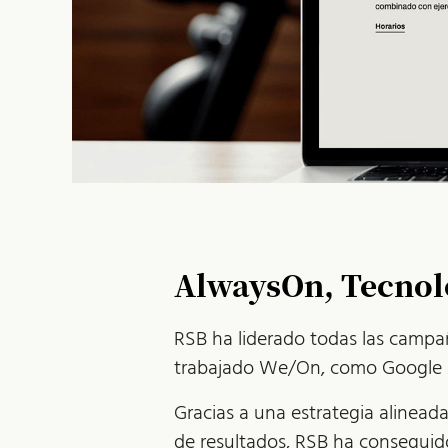
AlwaysOn, Tecnol
RSB ha liderado todas las campa
trabajado We/On, como Google A
Gracias a una estrategia alinead
de resultados, RSB ha conseguido 