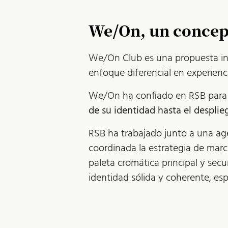
We/On, un concep
We/On Club es una propuesta inn
enfoque diferencial en experienc
We/On ha confiado en RSB para li
de su identidad hasta el desplie
RSB ha trabajado junto a una age
coordinada la estrategia de marc
paleta cromática principal y sec
identidad sólida y coherente, es