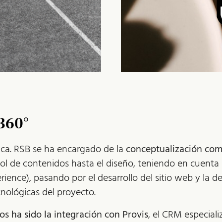
360°
ica. RSB se ha encargado de la
conceptualización com
bol de contenidos hasta el diseño, teniendo en cuenta 
rience), pasando por el desarrollo del sitio web y la de
cnológicas del proyecto.
os ha sido la integración con Provis
, el CRM especial