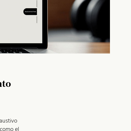
nto
austivo
 como el