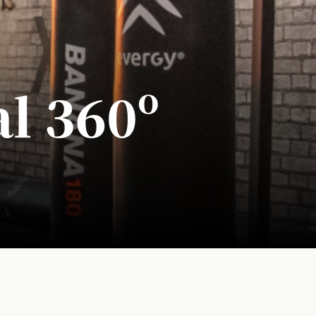
l 360º