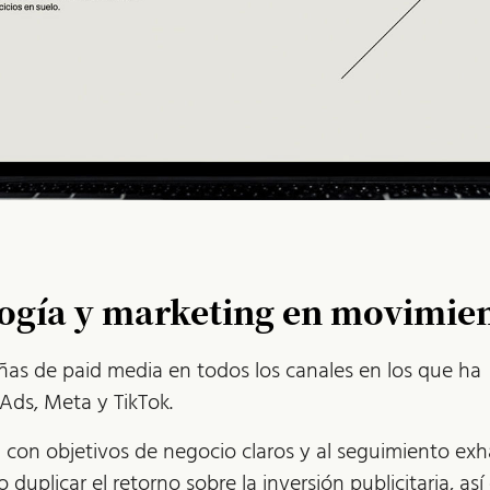
ogía y marketing en movimie
ñas de paid media en todos los canales en los que ha
ds, Meta y TikTok.
a con objetivos de negocio claros y al seguimiento exh
duplicar el retorno sobre la inversión publicitaria, así