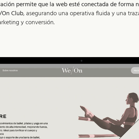
ración permite que la web esté conectada de forma n
e/On Club
, asegurando una operativa fluida y una traz
keting y conversión.