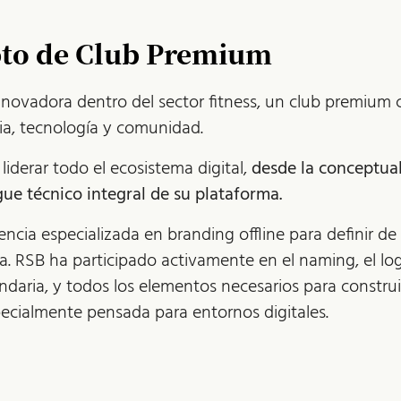
to de Club Premium
ovadora dentro del sector fitness, un club premium 
ia, tecnología y comunidad.
derar todo el ecosistema digital,
desde la conceptua
gue técnico integral de su plataforma.
ncia especializada en branding offline para definir de
a. RSB ha participado activamente en el naming, el log
undaria, y todos los elementos necesarios para constru
pecialmente pensada para entornos digitales.