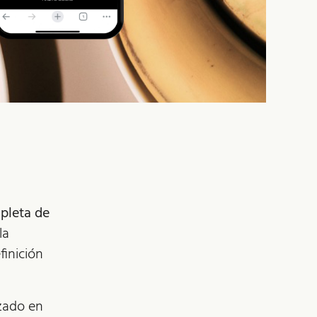
pleta de
la
finición
izado en