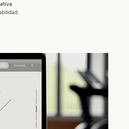
ativa
abilidad