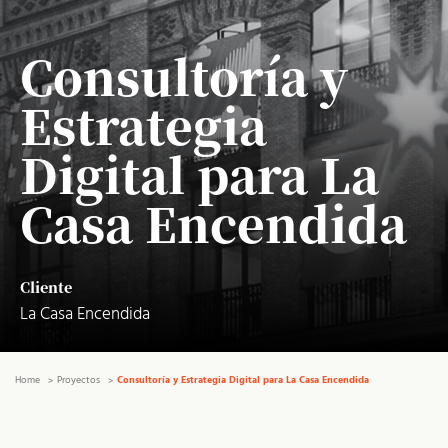
Consultoría y
Estrategia
Digital para La
Casa Encendida
Cliente
La Casa Encendida
Home
Proyectos
Consultoría y Estrategia Digital para La Casa Encendida